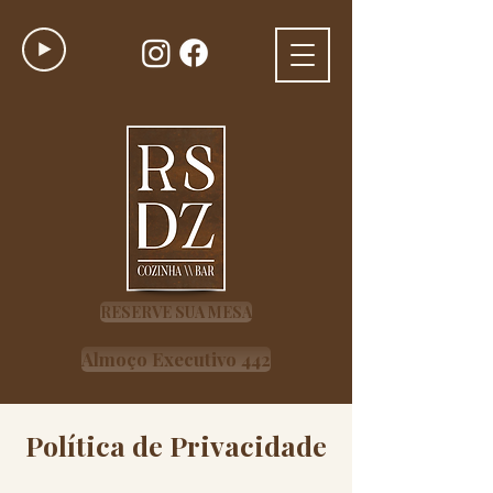
RESERVE SUA MESA
Almoço Executivo 442
Política de Privacidade
Isenção de