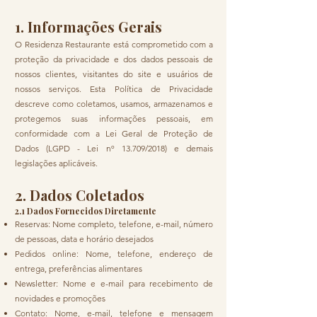
responsabilidade legal
1. Informações Gerais
O Residenza Restaurante está comprometido com a
proteção da privacidade e dos dados pessoais de
nossos clientes, visitantes do site e usuários de
nossos serviços. Esta Política de Privacidade
descreve como coletamos, usamos, armazenamos e
protegemos suas informações pessoais, em
conformidade com a Lei Geral de Proteção de
Dados (LGPD - Lei nº 13.709/2018) e demais
legislações aplicáveis.
2. Dados Coletados
2.1 Dados Fornecidos Diretamente
Reservas: Nome completo, telefone, e-mail, número
de pessoas, data e horário desejados
Pedidos online: Nome, telefone, endereço de
entrega, preferências alimentares
Newsletter: Nome e e-mail para recebimento de
novidades e promoções
Contato: Nome, e-mail, telefone e mensagem